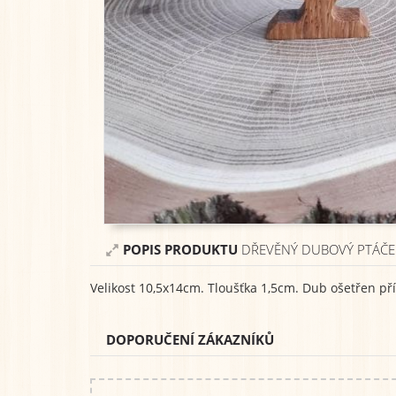
POPIS PRODUKTU
DŘEVĚNÝ DUBOVÝ PTÁČEK
Velikost 10,5x14cm. Tloušťka 1,5cm. Dub ošetřen př
DOPORUČENÍ ZÁKAZNÍKŮ