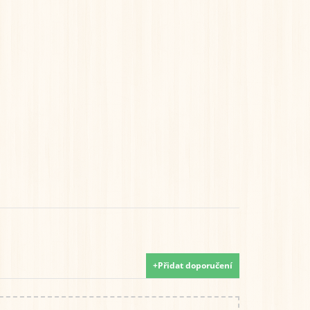
+Přidat doporučení