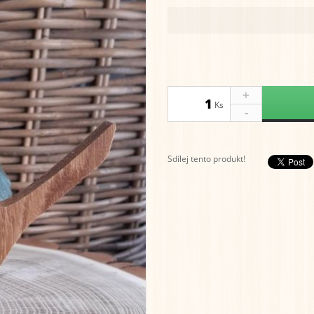
+
Ks
-
Sdílej tento produkt!