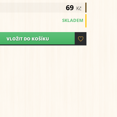
69
Kč
SKLADEM
VLOŽIT DO KOŠÍKU