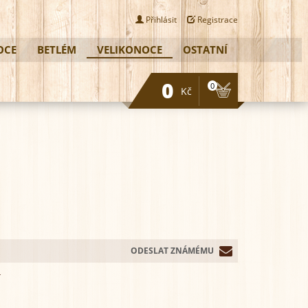
Přihlásit
Registrace
OCE
BETLÉM
VELIKONOCE
OSTATNÍ
0
0
Kč
ODESLAT ZNÁMÉMU