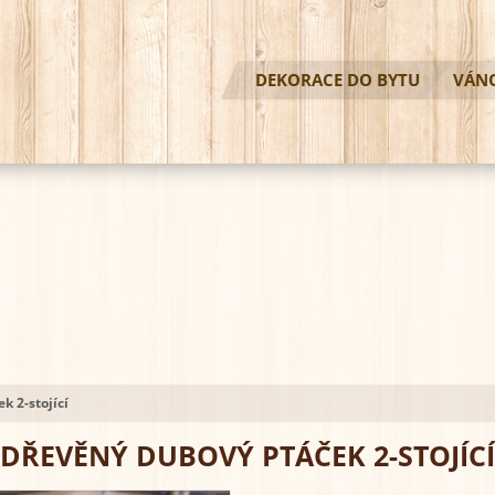
DEKORACE DO BYTU
VÁN
k 2-stojící
DŘEVĚNÝ DUBOVÝ PTÁČEK 2-STOJÍCÍ