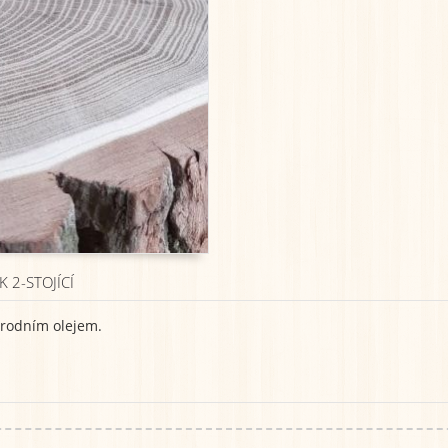
 2-STOJÍCÍ
írodním olejem.