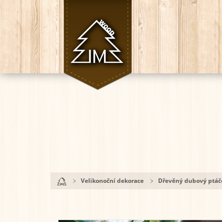
Velikonoční dekorace
Dřevěný dubový ptáče