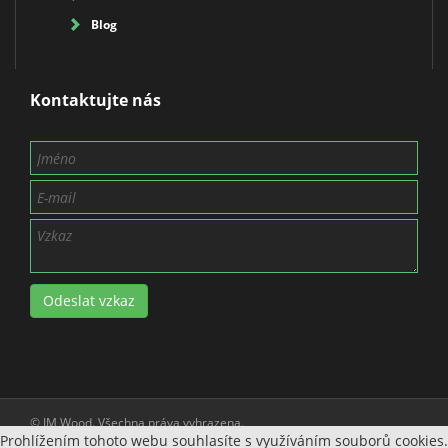
Blog
Kontaktujte nás
Odeslat vzkaz
© IM Wood. Všechna práva vyhrazena.
Prohlížením tohoto webu souhlasíte s využíváním souborů cookies.
Vytvořila společnost