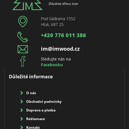
Dáváme dřevu tvar
Pod Sádkama 1552
Hluk, 687 25
+420 776 011 386
im@imwood.cz
Sledujte nás na
Facebooku
Důležité informace
O nás
Obchodní podmínky
Doprava a platba
Reklamace
Kontakt