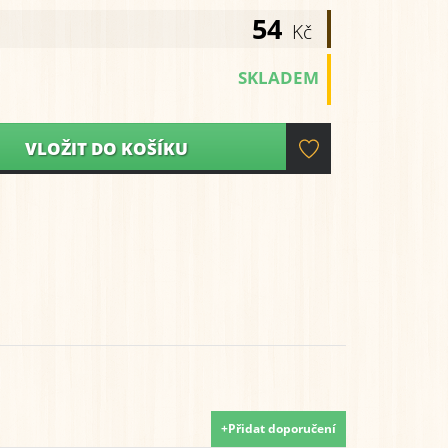
54
Kč
SKLADEM
VLOŽIT DO KOŠÍKU
+Přidat doporučení