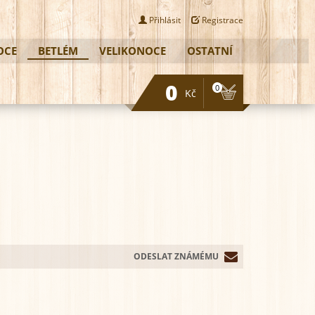
Přihlásit
Registrace
OCE
BETLÉM
VELIKONOCE
OSTATNÍ
0
0
Kč
ODESLAT ZNÁMÉMU