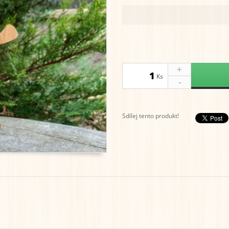
+
Ks
-
Sdílej tento produkt!