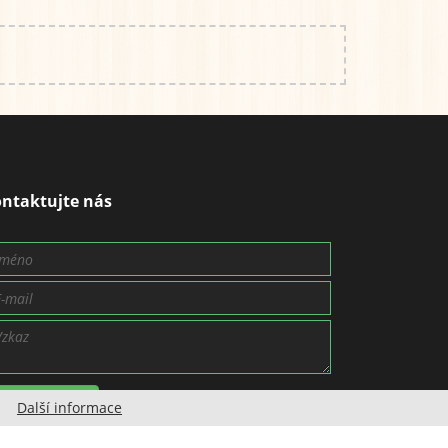
ntaktujte nás
Odeslat vzkaz
Další informace