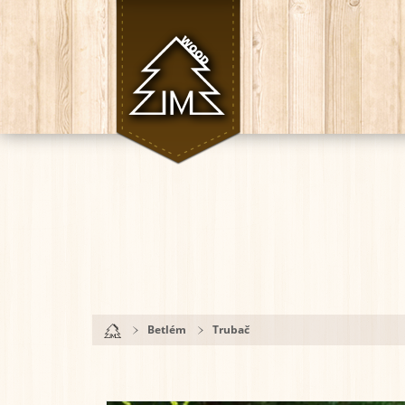
Betlém
Trubač