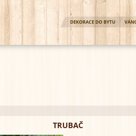
DEKORACE DO BYTU
VÁN
TRUBAČ