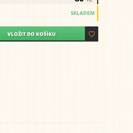
SKLADEM
VLOŽIT DO KOŠÍKU