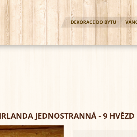
DEKORACE DO BYTU
VÁN
RLANDA JEDNOSTRANNÁ - 9 HVĚZD 