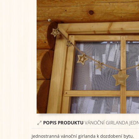
POPIS PRODUKTU
VÁNOČNÍ GIRLANDA JEDN
Jednostranná vánoční girlanda k dozdobení bytu.