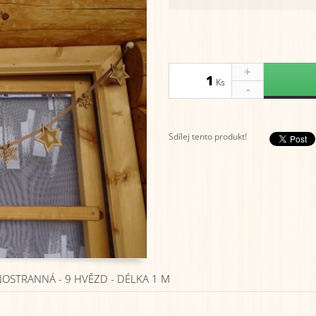
+
Ks
-
Sdílej tento produkt!
OSTRANNÁ - 9 HVĚZD - DÉLKA 1 M