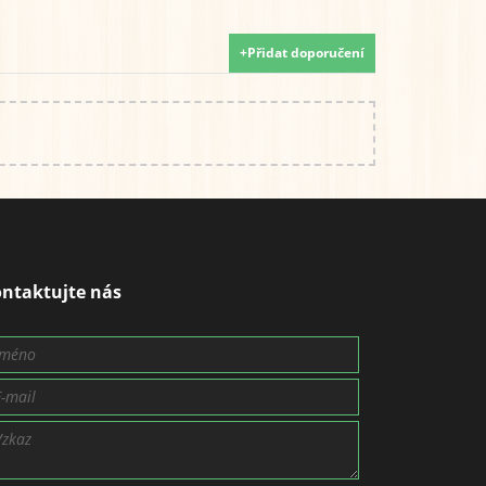
+Přidat doporučení
ntaktujte nás